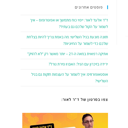
פוסטים אחרונים
ד”ר אלעד לאור: ייפוי כוח מתמשך או אפוטרופוס – איך
לשמור על הקול שלכם גם בעתיד?
תזונה מונעת בגיל השלישי: מה באמת צריך להיות בצלחת
שלכם כדי לשמור על החיוניות?
אתיקה רפואית במאה ה-21 – יותר מאשר רק “לא להזיק”
ירידה בזיכרון עם הגיל: האם זו גזירת גורל?
אוסטאופורוזיס: איך לשמור על העצמות חזקות גם בגיל
השלישי?
צפו בסרטון של ד"ר לאור: