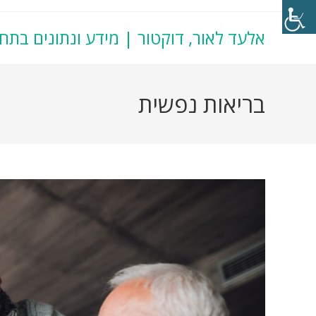
אלעד לאור, דוקטור | מידע ונתונים בתח
בריאות נפשית