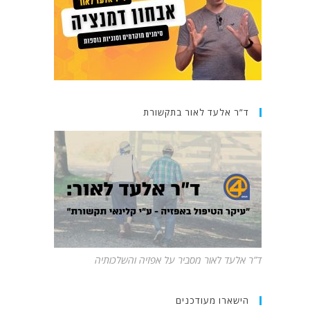
ד”ר אלעד לאור בתקשורת
ד”ר אלעד לאור מסביר על אפזיה והשלכותיה
הישארו מעודכנים