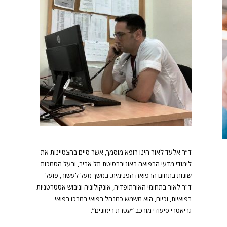
ד”ר אלעד לאור הינו רופא מוסמך, אשר סיים בהצטיינות את
לימודי מדעי הרפואה באוניברסיטת תל אביב, ובעל הסמכות
שונות בתחום הרפואה הפנימית. במשך מעל לעשור, פועל
ד”ר לאור בתחומי האורתופדיה, אונקולוגיה וגיבוש אסטרטגיות
רפואיות, וכיום, הוא משמש כמנהל רפואי במרכז רפואי
גריאטרי סיעודי מורכב “עטרת רימונים”.