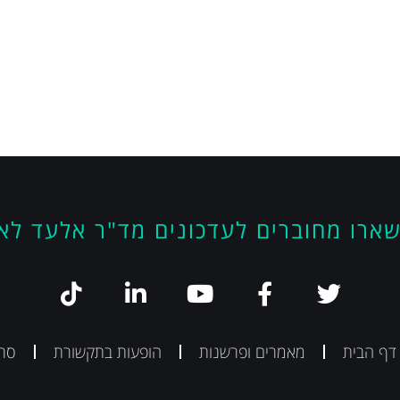
ארו מחוברים לעדכונים מד"ר אלעד לא
 דף הבית
מאמרים ופרשנות
הופעות בתקשורת
סרט