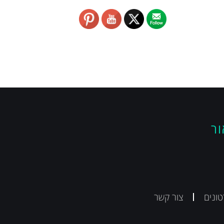
ור
ונים
צור קשר