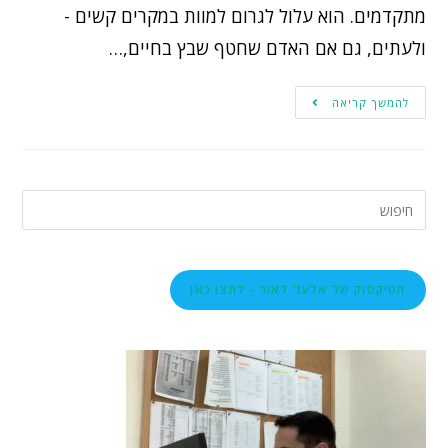
מתקדמים. הוא עלול לגרום למוות במקרים קשים -
ולעתים, גם אם האדם שחטף שבץ בחיים,…
להמשך קריאה
הטיקטוק של אלעד לאור - לחצו כאן