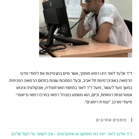
ד”ר אלעד לאור הינו רופא מוסמך, אשר סיים בהצטיינות את לימודי מדעי
הרפואה באוניברסיטת תל אביב, ובעל הסמכות שונות בתחום הרפואה הפנימית.
במשך מעל לעשור, פועל ד”ר לאור בתחומי האורתופדיה, אונקולוגיה וגיבוש
אסטרטגיות רפואיות, וכיום, הוא משמש כמנהל רפואי במרכז רפואי גריאטרי
סיעודי מורכב “עטרת רימונים”.
פוסטים אחרונים
ד”ר אלעד לאור: ייפוי כוח מתמשך או אפוטרופוס – איך לשמור על הקול שלכם