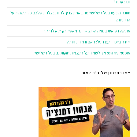
גם בעתיד?
תזונה מונעת בגיל השלישי: מה באמת צריך להיות בצלחת שלכם כדי לשמור על
החיוניות?
אתיקה רפואית במאה ה-21 – יותר מאשר רק “לא להזיק”
ירידה בזיכרון עם הגיל: האם זו גזירת גורל?
אוסטאופורוזיס: איך לשמור על העצמות חזקות גם בגיל השלישי?
צפו בסרטון של ד"ר לאור: