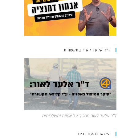
ד”ר אלעד לאור בתקשורת
ד”ר אלעד לאור מסביר על אפזיה והשלכותיה
הישארו מעודכנים