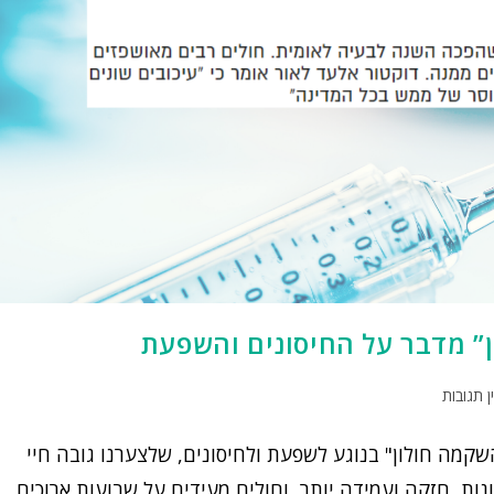
ן” מדבר על החיסונים והשפעת
ן תגובות
קמה חולון" בנוגע לשפעת ולחיסונים, שלצערנו גובה חיי
ת, חזקה ועמידה יותר, וחולים מעידים על שבועות ארוכים…