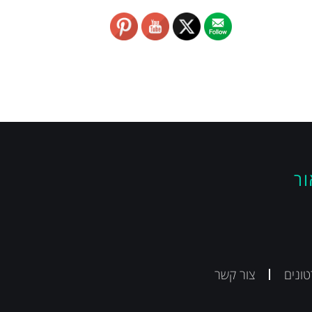
ור
ונים
צור קשר