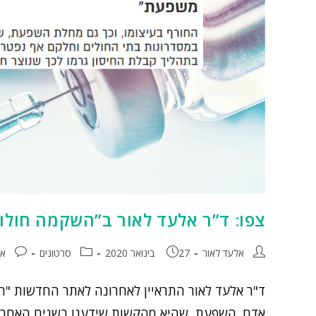
צפו: ד”ר אלעד לאור ב”השקמה חולו
אלעד לאור
27 בינואר 2020
סרטונים
אי
ד"ר אלעד לאור התראיין לאחרונה לאתר החדשות "הש
אדם. השפעת, שהיא מהקשות שידענו בשנים האחרונו