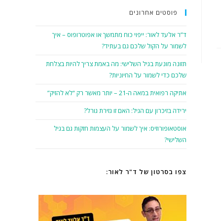
פוסטים אחרונים
ד”ר אלעד לאור: ייפוי כוח מתמשך או אפוטרופוס – איך
לשמור על הקול שלכם גם בעתיד?
תזונה מונעת בגיל השלישי: מה באמת צריך להיות בצלחת
שלכם כדי לשמור על החיוניות?
אתיקה רפואית במאה ה-21 – יותר מאשר רק “לא להזיק”
ירידה בזיכרון עם הגיל: האם זו גזירת גורל?
אוסטאופורוזיס: איך לשמור על העצמות חזקות גם בגיל
השלישי?
צפו בסרטון של ד"ר לאור: