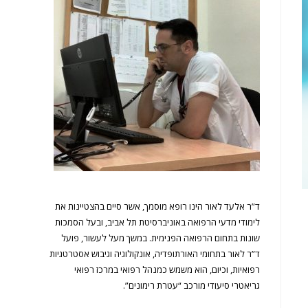
ד”ר אלעד לאור הינו רופא מוסמך, אשר סיים בהצטיינות את
לימודי מדעי הרפואה באוניברסיטת תל אביב, ובעל הסמכות
שונות בתחום הרפואה הפנימית. במשך מעל לעשור, פועל
ד”ר לאור בתחומי האורתופדיה, אונקולוגיה וגיבוש אסטרטגיות
רפואיות, וכיום, הוא משמש כמנהל רפואי במרכז רפואי
גריאטרי סיעודי מורכב “עטרת רימונים”.