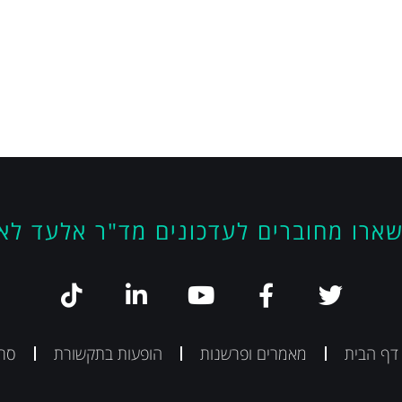
ארו מחוברים לעדכונים מד"ר אלעד לא
 דף הבית
מאמרים ופרשנות
הופעות בתקשורת
סרט