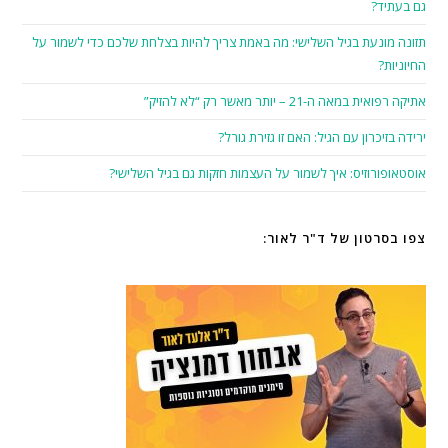
גם בעתיד?
תזונה מונעת בגיל השלישי: מה באמת צריך להיות בצלחת שלכם כדי לשמור על
החיוניות?
אתיקה רפואית במאה ה-21 – יותר מאשר רק “לא להזיק”
ירידה בזיכרון עם הגיל: האם זו גזירת גורל?
אוסטאופורוזיס: איך לשמור על העצמות חזקות גם בגיל השלישי?
צפו בסרטון של ד"ר לאור: