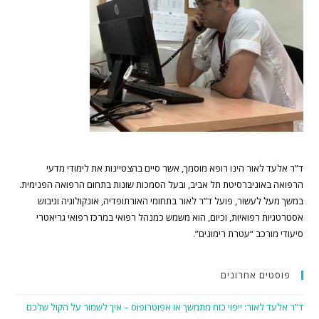
ד”ר אלעד לאור הינו רופא מוסמך, אשר סיים בהצטיינות את לימודי מדעי
הרפואה באוניברסיטת תל אביב, ובעל הסמכות שונות בתחום הרפואה הפנימית.
במשך מעל לעשור, פועל ד”ר לאור בתחומי האורתופדיה, אונקולוגיה וגיבוש
אסטרטגיות רפואיות, וכיום, הוא משמש כמנהל רפואי במרכז רפואי גריאטרי
סיעודי מורכב “עטרת רימונים”.
פוסטים אחרונים
ד”ר אלעד לאור: ייפוי כוח מתמשך או אפוטרופוס – איך לשמור על הקול שלכם