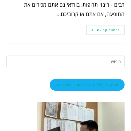
רבים - ריבוי תרופות. בוודאי גם אתם מכירים את
התופעה, אם אתם או קרוביכם…
להמשך קריאה
הטיקטוק של אלעד לאור - לחצו כאן