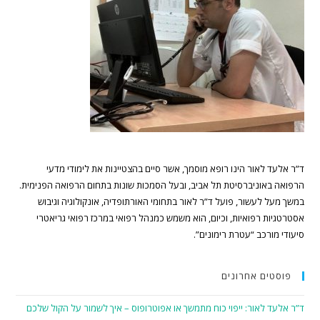
ד”ר אלעד לאור הינו רופא מוסמך, אשר סיים בהצטיינות את לימודי מדעי
הרפואה באוניברסיטת תל אביב, ובעל הסמכות שונות בתחום הרפואה הפנימית.
במשך מעל לעשור, פועל ד”ר לאור בתחומי האורתופדיה, אונקולוגיה וגיבוש
אסטרטגיות רפואיות, וכיום, הוא משמש כמנהל רפואי במרכז רפואי גריאטרי
סיעודי מורכב “עטרת רימונים”.
פוסטים אחרונים
ד”ר אלעד לאור: ייפוי כוח מתמשך או אפוטרופוס – איך לשמור על הקול שלכם