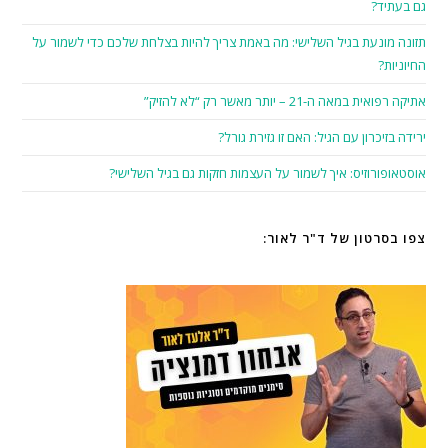
גם בעתיד?
תזונה מונעת בגיל השלישי: מה באמת צריך להיות בצלחת שלכם כדי לשמור על
החיוניות?
אתיקה רפואית במאה ה-21 – יותר מאשר רק “לא להזיק”
ירידה בזיכרון עם הגיל: האם זו גזירת גורל?
אוסטאופורוזיס: איך לשמור על העצמות חזקות גם בגיל השלישי?
צפו בסרטון של ד"ר לאור: