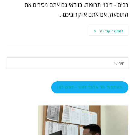
רבים - ריבוי תרופות. בוודאי גם אתם מכירים את
התופעה, אם אתם או קרוביכם…
להמשך קריאה
הטיקטוק של אלעד לאור - לחצו כאן