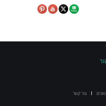
ור
ונים
צור קשר