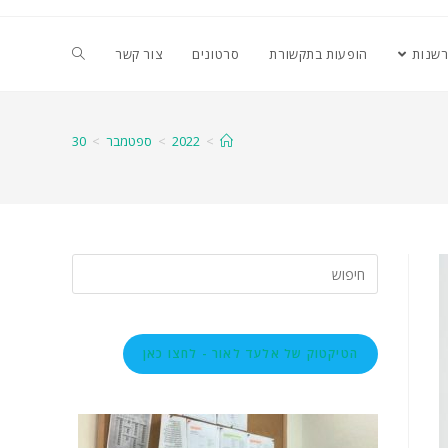
רשנות
הופעות בתקשורת
סרטונים
צור קשר
>
2022
>
ספטמבר
>
30
הטיקטוק של אלעד לאור - לחצו כאן