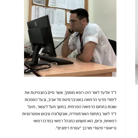
ד”ר אלעד לאור הינו רופא מוסמך, אשר סיים בהצטיינות את
לימודי מדעי הרפואה באוניברסיטת תל אביב, ובעל הסמכות
שונות בתחום הרפואה הפנימית. במשך מעל לעשור, פועל
ד”ר לאור בתחומי האורתופדיה, אונקולוגיה וגיבוש אסטרטגיות
רפואיות, וכיום, הוא משמש כמנהל רפואי במרכז רפואי
גריאטרי סיעודי מורכב “עטרת רימונים”.