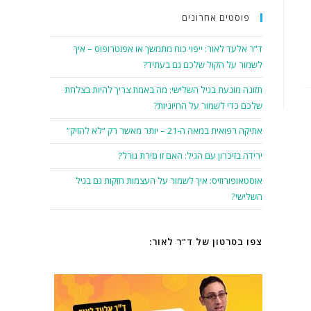
פוסטים אחרונים
ד”ר אלעד לאור: ייפוי כוח מתמשך או אפוטרופוס – איך
לשמור על הקול שלכם גם בעתיד?
תזונה מונעת בגיל השלישי: מה באמת צריך להיות בצלחת
שלכם כדי לשמור על החיוניות?
אתיקה רפואית במאה ה-21 – יותר מאשר רק “לא להזיק”
ירידה בזיכרון עם הגיל: האם זו גזירת גורל?
אוסטאופורוזיס: איך לשמור על העצמות חזקות גם בגיל
השלישי?
צפו בסרטון של ד"ר לאור: