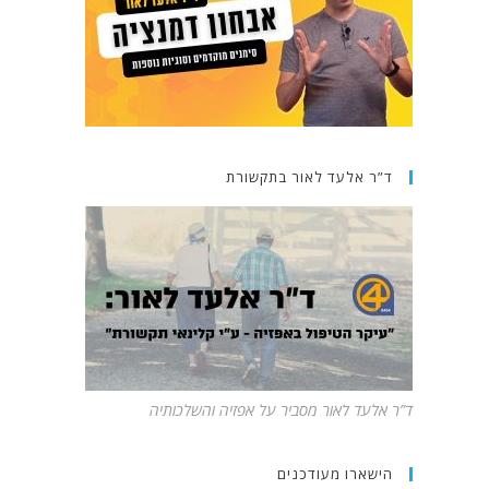
ד”ר אלעד לאור בתקשורת
ד”ר אלעד לאור מסביר על אפזיה והשלכותיה
הישארו מעודכנים