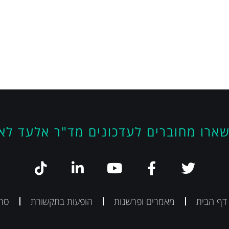
ארו מחוברים לעדכונים מד"ר אלעד לא
 דף הבית
מאמרים ופרשנות
הופעות בתקשורת
סרט