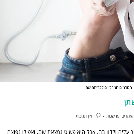
 הגורמים המרכזיים לבריחת שתן
תן
אמרים ופרשנות
אין תגובות
עליה ולדון בה, אבל היא פשוט נמצאת שם, ואפילו נפוצה