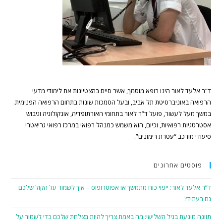
ד”ר אלעד לאור הינו רופא מוסמך, אשר סיים בהצטיינות את לימודי מדעי
הרפואה באוניברסיטת תל אביב, ובעל הסמכות שונות בתחום הרפואה הפנימית.
במשך מעל לעשור, פועל ד”ר לאור בתחומי האורתופדיה, אונקולוגיה וגיבוש
אסטרטגיות רפואיות, וכיום, הוא משמש כמנהל רפואי במרכז רפואי גריאטרי
סיעודי מורכב “עטרת רימונים”.
פוסטים אחרונים
ד”ר אלעד לאור: ייפוי כוח מתמשך או אפוטרופוס – איך לשמור על הקול שלכם
גם בעתיד?
תזונה מונעת בגיל השלישי: מה באמת צריך להיות בצלחת שלכם כדי לשמור על