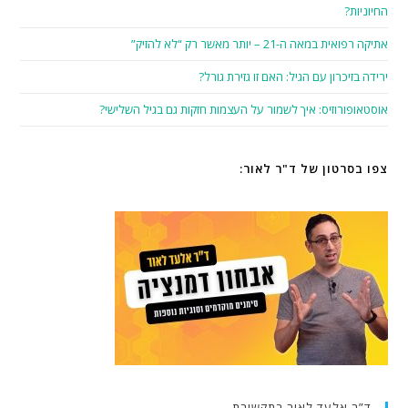
החיוניות?
אתיקה רפואית במאה ה-21 – יותר מאשר רק “לא להזיק”
ירידה בזיכרון עם הגיל: האם זו גזירת גורל?
אוסטאופורוזיס: איך לשמור על העצמות חזקות גם בגיל השלישי?
צפו בסרטון של ד"ר לאור:
ד”ר אלעד לאור בתקשורת