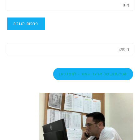
הטיקטוק של אלעד לאור - לחצו כאן