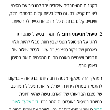
הקטנים המצטברים שיכולים יחד להגביר את הסיכוי
ליצירת קריש דם. זה כולל בעיות קלות במסתמי הלב,
שינויים קלים בדפנות כלי הדם, או נטייה לקרישיות.
טיפול מניעתי רחב:
להתמקד בטיפול שמטרתו
להגן על המטופל מפני שבץ חוזר, מבלי להיות תלוי
באבחון של מקור ספציפי. זה עשוי לכלול שילוב של
תרופות ושינויים באורח החיים המפחיתים את הסיכון
באופן גורף.
המהלך הזה משקף מגמה רחבה יותר ברפואה – במקום
להתמקד במחלה יחידה, יש לנהל את המכלול המורכב
של מצבו הבריאותי של האדם, גישה שהיא חיונית
במיוחד בטיפול באוכלוסייה המבוגרת.
ד”ר אלעד לאור
סבור
כי אימוץ קונצנזוס זה צפוי לשפר את איכות הטיפול