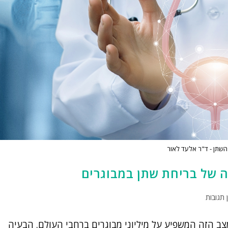
שתן - ד"ר אלעד לאור
ה של בריחת שתן במבוגרים
ן תגובות
צב הזה המשפיע על מיליוני מבוגרים ברחבי העולם. הבעיה