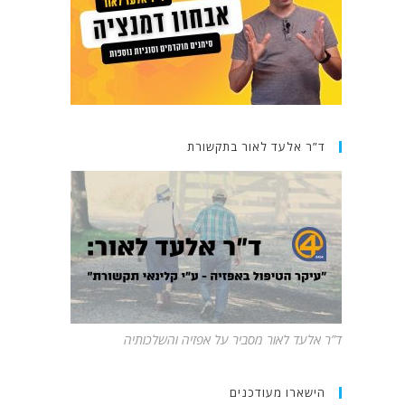
ד”ר אלעד לאור בתקשורת
ד”ר אלעד לאור מסביר על אפזיה והשלכותיה
הישארו מעודכנים