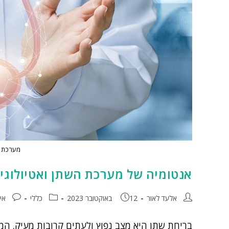
מערכת ה
אנטומיה של מערכת השתן ואטיולוגי
אלעד לאור
12 באוקטובר 2023
כללי
אי
בריחת שתן היא מצב נפוץ ולעתים קרובות מעיק. המ