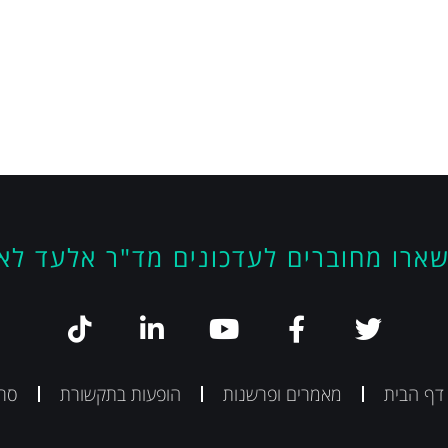
ארו מחוברים לעדכונים מד"ר אלעד לא
 דף הבית
מאמרים ופרשנות
הופעות בתקשורת
סרט