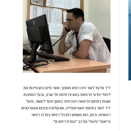
ד”ר אלעד לאור הינו רופא מוסמך, אשר סיים בהצטיינות את
לימודי מדעי הרפואה באוניברסיטת תל אביב, ובעל הסמכות
שונות בתחום הרפואה הפנימית. במשך מעל לעשור, פועל
ד”ר לאור בתחומי האורתופדיה, אונקולוגיה וגיבוש אסטרטגיות
רפואיות, וכיום, הוא משמש כמנהל רפואי במרכז רפואי
גריאטרי סיעודי מורכב “עטרת רימונים”.