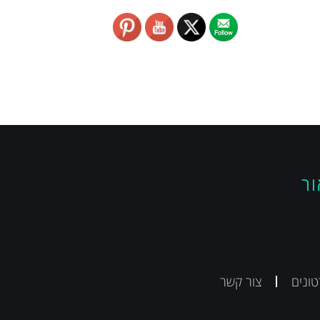
ור
ונים
צור קשר