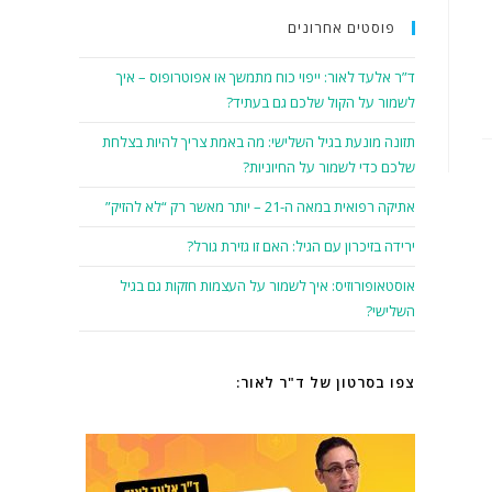
פוסטים אחרונים
ד”ר אלעד לאור: ייפוי כוח מתמשך או אפוטרופוס – איך
לשמור על הקול שלכם גם בעתיד?
תזונה מונעת בגיל השלישי: מה באמת צריך להיות בצלחת
שלכם כדי לשמור על החיוניות?
אתיקה רפואית במאה ה-21 – יותר מאשר רק “לא להזיק”
ירידה בזיכרון עם הגיל: האם זו גזירת גורל?
אוסטאופורוזיס: איך לשמור על העצמות חזקות גם בגיל
השלישי?
צפו בסרטון של ד"ר לאור: