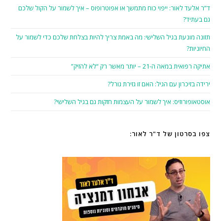
ד”ר אלעד לאור: ייפוי כוח מתמשך או אפוטרופוס – איך לשמור על הקול שלכם
גם בעתיד?
תזונה מונעת בגיל השלישי: מה באמת צריך להיות בצלחת שלכם כדי לשמור על
החיוניות?
אתיקה רפואית במאה ה-21 – יותר מאשר רק “לא להזיק”
ירידה בזיכרון עם הגיל: האם זו גזירת גורל?
אוסטאופורוזיס: איך לשמור על העצמות חזקות גם בגיל השלישי?
צפו בסרטון של ד"ר לאור: