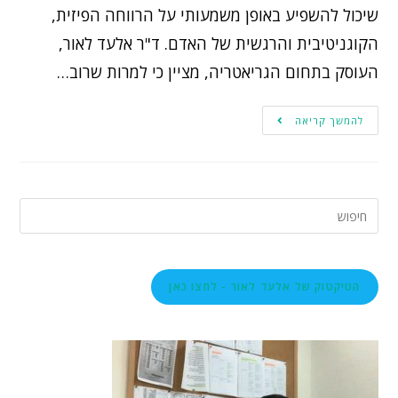
שיכול להשפיע באופן משמעותי על הרווחה הפיזית,
הקוגניטיבית והרגשית של האדם. ד"ר אלעד לאור,
העוסק בתחום הגריאטריה, מציין כי למרות שרוב…
להמשך קריאה
הטיקטוק של אלעד לאור - לחצו כאן