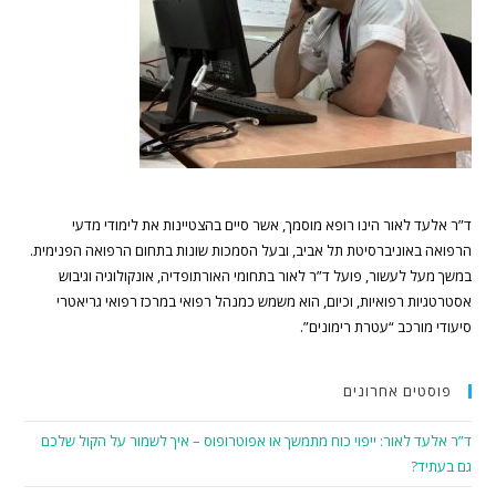
ד”ר אלעד לאור הינו רופא מוסמך, אשר סיים בהצטיינות את לימודי מדעי
הרפואה באוניברסיטת תל אביב, ובעל הסמכות שונות בתחום הרפואה הפנימית.
במשך מעל לעשור, פועל ד”ר לאור בתחומי האורתופדיה, אונקולוגיה וגיבוש
אסטרטגיות רפואיות, וכיום, הוא משמש כמנהל רפואי במרכז רפואי גריאטרי
סיעודי מורכב “עטרת רימונים”.
פוסטים אחרונים
ד”ר אלעד לאור: ייפוי כוח מתמשך או אפוטרופוס – איך לשמור על הקול שלכם
גם בעתיד?