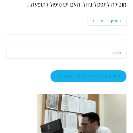
מובילה לתסכול גדול. האם יש טיפול לתופעה…
להמשך קריאה
הטיקטוק של אלעד לאור - לחצו כאן