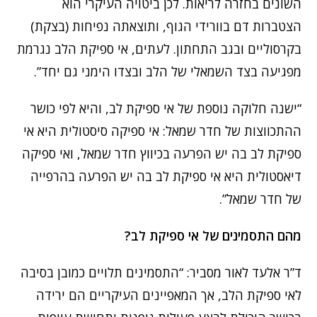
השונים בחזרה לריאות. לכן ביטויה העיקרי הוא
הצטברות דם בוורידי הגוף, ותוצאתה נפיחות (בצקת)
בקרסוליים ובגב התחתון. לעתים, אי ספיקת הלב נגרמת
מפגיעה בצד השמאלי של הלב ובצדו הימני גם יחד”.
“ישנה חלוקה נוספת של אי ספיקת לב, והיא לפי כושר
ההתכווצות של חדר שמאל: אי ספיקה סיסטולית היא אי
ספיקת לב בה יש הפרעה בכיווץ חדר שמאל, ואי ספיקה
דיאסטולית היא אי ספיקת לב בה יש הפרעה בהרפייה
של חדר שמאל”.
מהם התסמינים של אי ספיקת לב?
ד”ר אלעד לאור מסביר: “התסמינים תלויים כמובן בסיבה
לאי ספיקת הלב, אך המאפיינים העיקריים הם ירידה