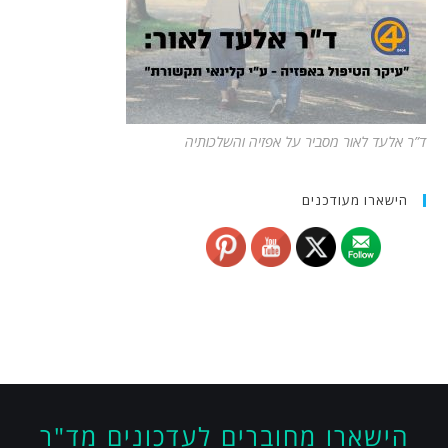
ד”ר אלעד לאור מסביר על אפזיה והשלכותיה
הישארו מעודכנים
הישארו מחוברים לעדכונים מד"ר