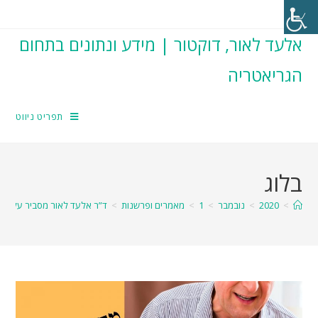
אלעד לאור, דוקטור | מידע ונתונים בתחום
הגריאטריה
תפריט ניווט
בלוג
>
2020
>
נובמבר
>
1
>
מאמרים ופרשנות
>
ד”ר אלעד לאור מסביר על אי ס