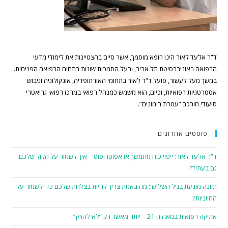
ד”ר אלעד לאור הינו רופא מוסמך, אשר סיים בהצטיינות את לימודי מדעי
הרפואה באוניברסיטת תל אביב, ובעל הסמכות שונות בתחום הרפואה הפנימית.
במשך מעל לעשור, פועל ד”ר לאור בתחומי האורתופדיה, אונקולוגיה וגיבוש
אסטרטגיות רפואיות, וכיום, הוא משמש כמנהל רפואי במרכז רפואי גריאטרי
סיעודי מורכב “עטרת רימונים”.
פוסטים אחרונים
ד”ר אלעד לאור: ייפוי כוח מתמשך או אפוטרופוס – איך לשמור על הקול שלכם
גם בעתיד?
תזונה מונעת בגיל השלישי: מה באמת צריך להיות בצלחת שלכם כדי לשמור על
החיוניות?
אתיקה רפואית במאה ה-21 – יותר מאשר רק “לא להזיק”