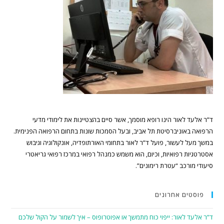
ד”ר אלעד לאור הינו רופא מוסמך, אשר סיים בהצטיינות את לימודי מדעי
הרפואה באוניברסיטת תל אביב, ובעל הסמכות שונות בתחום הרפואה הפנימית.
במשך מעל לעשור, פועל ד”ר לאור בתחומי האורתופדיה, אונקולוגיה וגיבוש
אסטרטגיות רפואיות, וכיום, הוא משמש כמנהל רפואי במרכז רפואי גריאטרי
סיעודי מורכב “עטרת רימונים”.
פוסטים אחרונים
ד”ר אלעד לאור: ייפוי כוח מתמשך או אפוטרופוס – איך לשמור על הקול שלכם