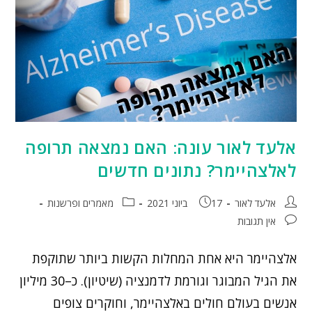
אלעד לאור עונה: האם נמצאה תרופה
לאלצהיימר? נתונים חדשים
אלעד לאור
17 ביוני 2021
מאמרים ופרשנות
אין תגובות
אלצהיימר היא אחת המחלות הקשות ביותר שתוקפת
את הגיל המבוגר וגורמת לדמנציה (שיטיון). כ–30 מיליון
אנשים בעולם חולים באלצהיימר, וחוקרים צופים