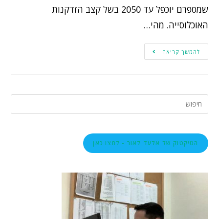
שמספרם יוכפל עד 2050 בשל קצב הזדקנות
האוכלוסייה. מהי…
להמשך קריאה
הטיקטוק של אלעד לאור - לחצו כאן