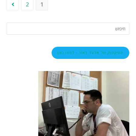
2
1
הטיקטוק של אלעד לאור - לחצו כאן