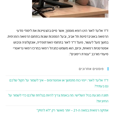
ד”ר אלעד לאור הינו רופא מוסמך, אשר סיים בהצטיינות את לימודי מדעי
הרפואה באוניברסיטת תל אביב, ובעל הסמכות שונות בתחום הרפואה הפנימית.
במשך מעל לעשור, פועל ד”ר לאור בתחומי האורתופדיה, אונקולוגיה וגיבוש
אסטרטגיות רפואיות, וכיום, הוא משמש כמנהל רפואי במרכז רפואי גריאטרי
סיעודי מורכב “עטרת רימונים”.
פוסטים אחרונים
ד”ר אלעד לאור: ייפוי כוח מתמשך או אפוטרופוס – איך לשמור על הקול שלכם
גם בעתיד?
תזונה מונעת בגיל השלישי: מה באמת צריך להיות בצלחת שלכם כדי לשמור על
החיוניות?
אתיקה רפואית במאה ה-21 – יותר מאשר רק “לא להזיק”