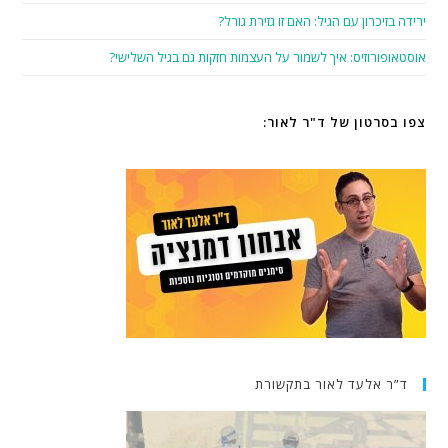
ירידה בזיכרון עם הגיל: האם זו גזירת גורל?
אוסטאופורוזיס: איך לשמור על העצמות חזקות גם בגיל השלישי?
צפו בסרטון של ד"ר לאור:
ד”ר אלעד לאור בתקשורת