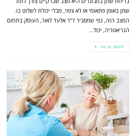
בריחת שתן במבוגרים היא מצב שבו קיים צורך לתת
שתן באופן פתאומי או לא צפוי, מבלי יכולת לשלוט בו.
המצב הזה, כפי שמסביר ד"ר אלעד לאור, העוסק בתחום
הגריאטריה, יכול…
להמשך קריאה