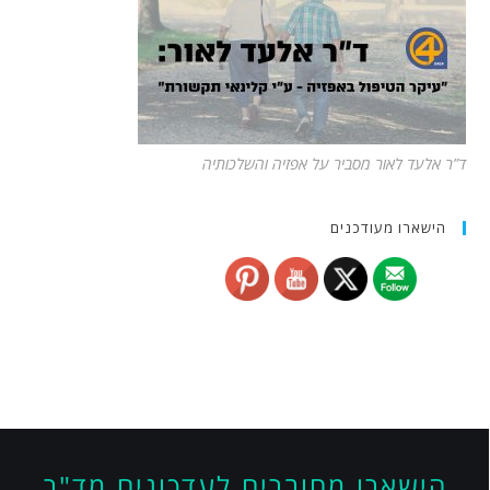
ד”ר אלעד לאור מסביר על אפזיה והשלכותיה
הישארו מעודכנים
הישארו מחוברים לעדכונים מד"ר