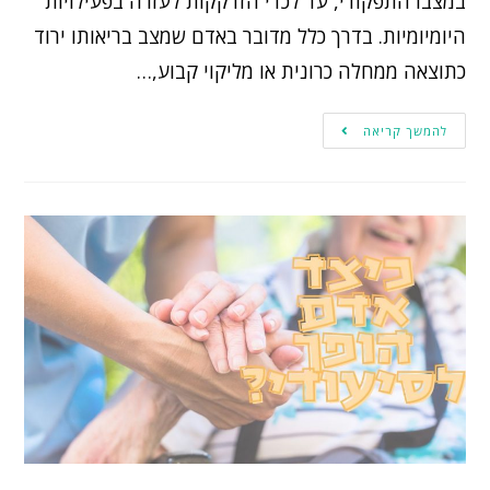
במצבו התפקודי, עד לכדי הזדקקות לעזרה בפעילויות
היומיומיות. בדרך כלל מדובר באדם שמצב בריאותו ירוד
כתוצאה ממחלה כרונית או מליקוי קבוע,…
להמשך קריאה