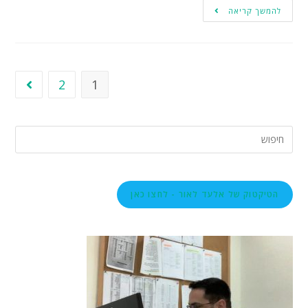
להמשך קריאה
2
1
הטיקטוק של אלעד לאור - לחצו כאן