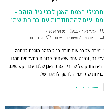
תרגילי רצפת האגן לבני גיל הזהב –
מסייעים להתמודדות עם בריחת שתן
אלעד לאור
22 בינואר 2024
בריחת שתן
/
מאמרים ופרשנות
אין תגובות
שמירה על בריאות טובה בגיל הזהב הופכת למטרה
עליונה, והיבט אחד שלעתים קרובות מתעלמים ממנו
הוא החוזק של שרירי רצפת האגן שלנו. עבור קשישים,
בריחת שתן יכולה להפוך לדאגה של…
להמשך קריאה