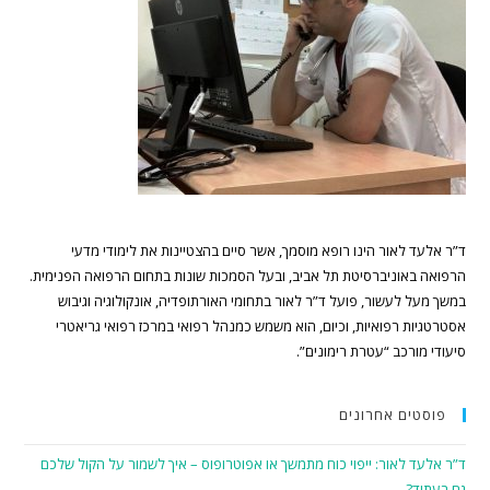
ד”ר אלעד לאור הינו רופא מוסמך, אשר סיים בהצטיינות את לימודי מדעי
הרפואה באוניברסיטת תל אביב, ובעל הסמכות שונות בתחום הרפואה הפנימית.
במשך מעל לעשור, פועל ד”ר לאור בתחומי האורתופדיה, אונקולוגיה וגיבוש
אסטרטגיות רפואיות, וכיום, הוא משמש כמנהל רפואי במרכז רפואי גריאטרי
סיעודי מורכב “עטרת רימונים”.
פוסטים אחרונים
ד”ר אלעד לאור: ייפוי כוח מתמשך או אפוטרופוס – איך לשמור על הקול שלכם
גם בעתיד?