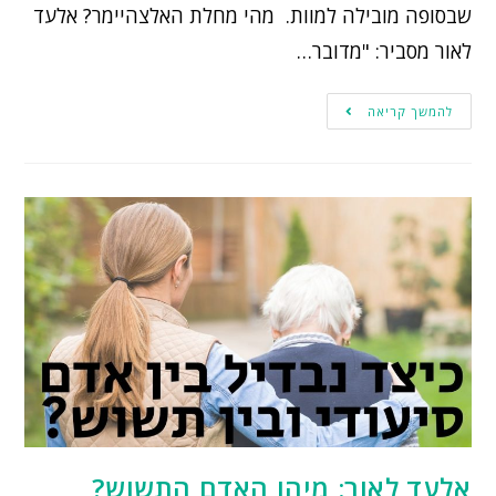
שבסופה מובילה למוות. מהי מחלת האלצהיימר? אלעד
לאור מסביר: "מדובר…
להמשך קריאה
אלעד לאור: מיהו האדם התשוש?