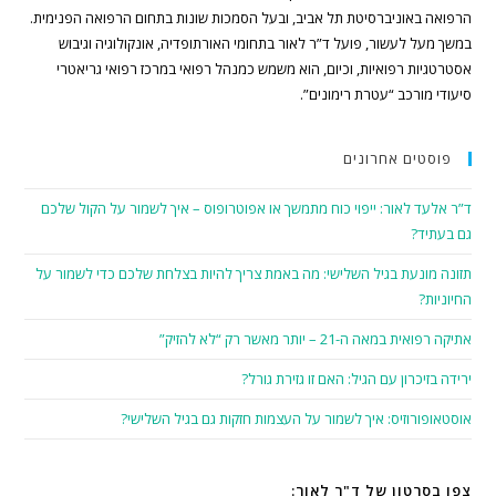
הרפואה באוניברסיטת תל אביב, ובעל הסמכות שונות בתחום הרפואה הפנימית.
במשך מעל לעשור, פועל ד”ר לאור בתחומי האורתופדיה, אונקולוגיה וגיבוש
אסטרטגיות רפואיות, וכיום, הוא משמש כמנהל רפואי במרכז רפואי גריאטרי
סיעודי מורכב “עטרת רימונים”.
פוסטים אחרונים
ד”ר אלעד לאור: ייפוי כוח מתמשך או אפוטרופוס – איך לשמור על הקול שלכם
גם בעתיד?
תזונה מונעת בגיל השלישי: מה באמת צריך להיות בצלחת שלכם כדי לשמור על
החיוניות?
אתיקה רפואית במאה ה-21 – יותר מאשר רק “לא להזיק”
ירידה בזיכרון עם הגיל: האם זו גזירת גורל?
אוסטאופורוזיס: איך לשמור על העצמות חזקות גם בגיל השלישי?
צפו בסרטון של ד"ר לאור: