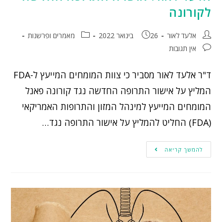
לקורונה
אלעד לאור
26 בינואר 2022
מאמרים ופרשנות
אין תגובות
ד"ר אלעד לאור מסביר כי צוות המומחים המייעץ ל-FDA
המליץ על אישור התרופה החדשה נגד קורונה פאנל
המומחים המייעץ למינהל המזון והתרופות האמריקאי
(FDA) החליט להמליץ על אישור התרופה נגד…
להמשך קריאה