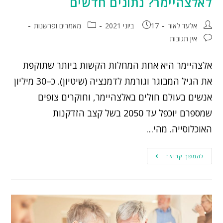
לאלצהיימר? נתונים חדשים
אלעד לאור
17 ביוני 2021
מאמרים ופרשנות
אין תגובות
אלצהיימר היא אחת המחלות הקשות ביותר שתוקפת
את הגיל המבוגר וגורמת לדמנציה (שיטיון). כ–30 מיליון
אנשים בעולם חולים באלצהיימר, וחוקרים צופים
שמספרם יוכפל עד 2050 בשל קצב הזדקנות
האוכלוסייה. מהי…
להמשך קריאה