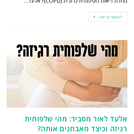
מחלת ריאות חסימתית כרונית (COPD)? אלעד…
להמשך קריאה
אלעד לאור מסביר: מהי שלפוחית
רגיזה וכיצד מאבחנים אותה?