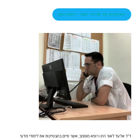
הטיקטוק של אלעד לאור - לחצו כאן
ד”ר אלעד לאור הינו רופא מוסמך, אשר סיים בהצטיינות את לימודי מדעי