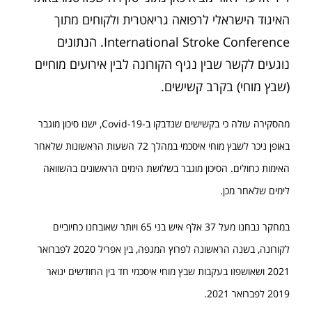
האיגוד הישראלי לרפואה גריאטרית ולקוחים מתוך
International Stroke Conference. הנתונים
נוגעים לקשר שבין נגיף הקורונה לבין אירועים מוחיים
(שבץ מוחי) בקרב קשישים.
מהסקירה עולה כי בקשישים שנדבקו ב-Covid-19, ישנו סיכון מוגבר
באופן ניכר לשבץ מוחי איסכמי במהלך 72 השעות הראשונות שלאחר
האימות כחולים. הסיכון מוגבר בשלושת הימים הראשונים בהשוואה
לימים שלאחר מכן.
במחקר נבחנו מעל 37 אלף איש בני 65 ויותר שאובחנו כחיוביים
לקורונה, בשנה הראשונה לפרוץ המגפה, בין אפריל 2020 לפברואר
2021 ושאושפזו בעקבות שבץ מוחי איסכמי חד בין החודשים ינואר
2019 לפברואר 2021.