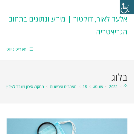
אלעד לאור, דוקטור | מידע ונתונים בתחום
הגריאטריה
תפריט ניווט
בלוג
>
2022
>
אוגוסט
>
18
>
מאמרים ופרשנות
>
מחקר: סיכון מוגבר לשבץ מוחי