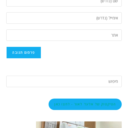
הטיקטוק של אלעד לאור - לחצו כאן