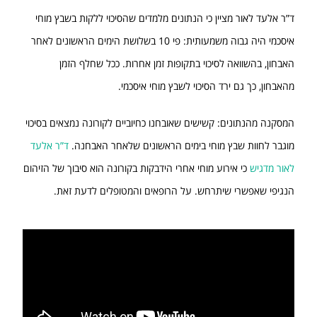
ד”ר אלעד לאור מציין כי הנתונים מלמדים שהסיכוי ללקות בשבץ מוחי
איסכמי היה גבוה משמעותית: פי 10 בשלושת הימים הראשונים לאחר
האבחון, בהשוואה לסיכוי בתקופות זמן אחרות. ככל שחלף הזמן
מהאבחון, כך גם ירד הסיכוי לשבץ מוחי איסכמי.
המסקנה מהנתונים: קשישים שאובחנו כחיוביים לקורונה נמצאים בסיכוי
מוגבר לחוות שבץ מוחי בימים הראשונים שלאחר האבחנה.
ד”ר אלעד
לאור מדגיש
כי אירוע מוחי אחרי הידבקות בקורונה הוא סיבוך של הזיהום
הנגיפי שאפשרי שיתרחש. על הרופאים והמטופלים לדעת זאת.