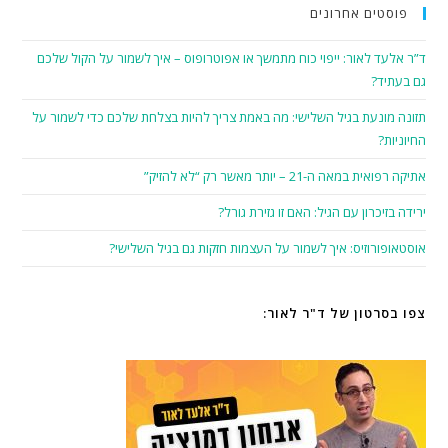
פוסטים אחרונים
ד”ר אלעד לאור: ייפוי כוח מתמשך או אפוטרופוס – איך לשמור על הקול שלכם
גם בעתיד?
תזונה מונעת בגיל השלישי: מה באמת צריך להיות בצלחת שלכם כדי לשמור על
החיוניות?
אתיקה רפואית במאה ה-21 – יותר מאשר רק “לא להזיק”
ירידה בזיכרון עם הגיל: האם זו גזירת גורל?
אוסטאופורוזיס: איך לשמור על העצמות חזקות גם בגיל השלישי?
צפו בסרטון של ד"ר לאור: