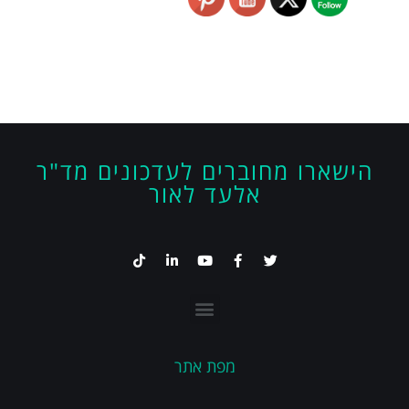
הישארו מחוברים לעדכונים מד"ר
אלעד לאור
מפת אתר